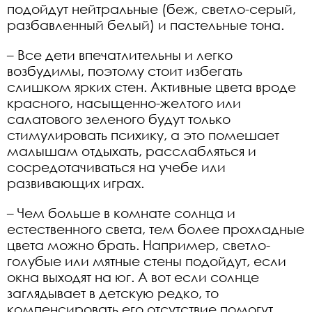
подойдут нейтральные (беж, светло-серый,
разбавленный белый) и пастельные тона.
– Все дети впечатлительны и легко
возбудимы, поэтому стоит избегать
слишком ярких стен. Активные цвета вроде
красного, насыщенно-желтого или
салатового зеленого будут только
стимулировать психику, а это помешает
малышам отдыхать, расслабляться и
сосредотачиваться на учебе или
развивающих играх.
– Чем больше в комнате солнца и
естественного света, тем более прохладные
цвета можно брать. Например, светло-
голубые или мятные стены подойдут, если
окна выходят на юг. А вот если солнце
заглядывает в детскую редко, то
компенсировать его отсутствие помогут