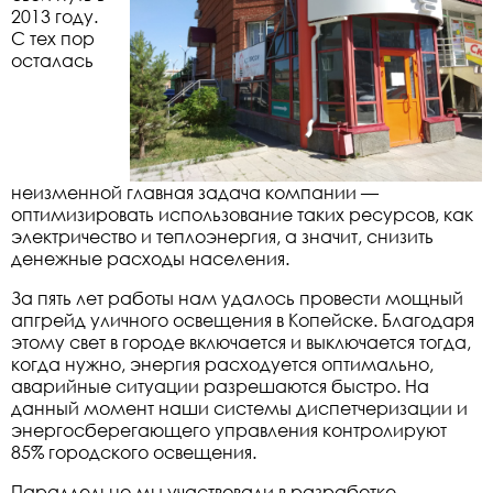
2013 году.
С тех пор
осталась
неизменной главная задача компании —
оптимизировать использование таких ресурсов, как
электричество и теплоэнергия, а значит, снизить
денежные расходы населения.
За пять лет работы нам удалось провести мощный
апгрейд уличного освещения в Копейске. Благодаря
этому свет в городе включается и выключается тогда,
когда нужно, энергия расходуется оптимально,
аварийные ситуации разрешаются быстро. На
данный момент наши системы диспетчеризации и
энергосберегающего управления контролируют
85% городского освещения.
Параллельно мы участвовали в разработке