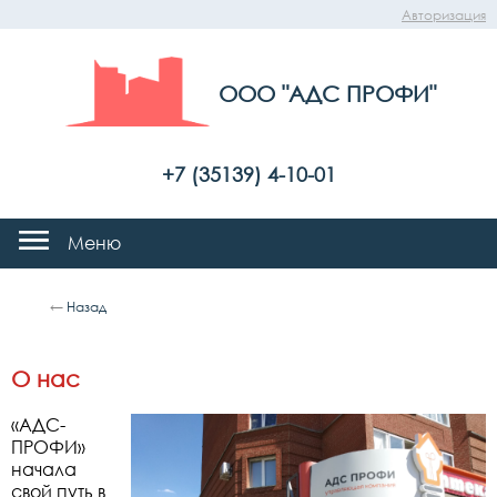
Авторизация
ООО "АДС ПРОФИ"
+7 (35139) 4-10-01
Меню
←
Назад
О нас
«АДС-
ПРОФИ»
начала
свой путь в