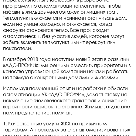
программ по автоматизаци теплопунктов, чтобы
избавить жильцов многоэтажек от лишних трат.
Теплопункт включается и начинает отапливать дом,
если на улице холодно, и отключается, когда
снаружи становится тепло. Всё происходит
автоматически, без участия людей, которые могут
забыть включить теплопункт или «перекрутить»
показатели.
В октябре 2018 года наступил новый этап в развитии
«АДС-ПРОФИ»: мы решили сместить приоритеты и в
качестве управляющей компании начали работать
напрямую с конкретными домами и жителями.
Используя полученный опыт и наработки в области
автоматизации УК «АДС-ПРОФИ», делает ставку на
исключение «человеческого фактора» и снижение
вероятности ошибок по его вине. Жильцы, отдавшие
нам предпочтение, получат:
1. Качественные услуги ЖКХ по привычным
тарифам. А поскольку за счет автоматизированных
систем управления освещением и теплом в вашем