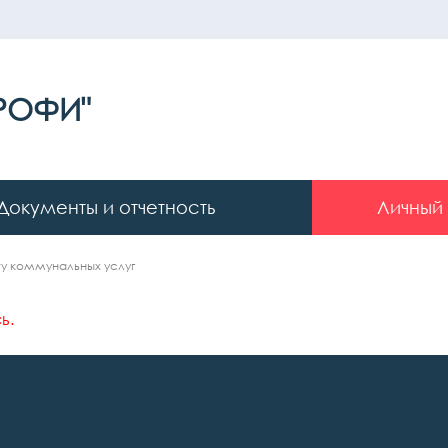
РОФИ"
Документы и отчетность
Личный
ту коммунальных услуг
ь.